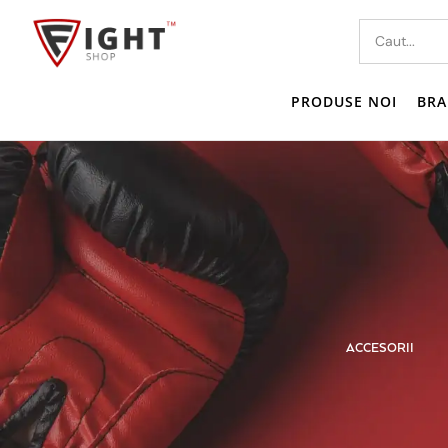
PRODUSE NOI
BRA
MPRESIE
TRICOU I MAIOU
ACCESORII