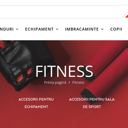
NDURI
ECHIPAMENT
IMBRACAMINTE
COPII
FITNESS
Prima pagină
Fitness
ACCESORII PENTRU
ACCESORII PENTRU SALA
ECHIPAMENT
DE SPORT