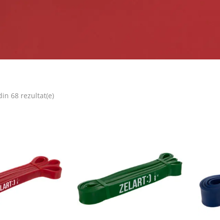
din 68 rezultat(e)