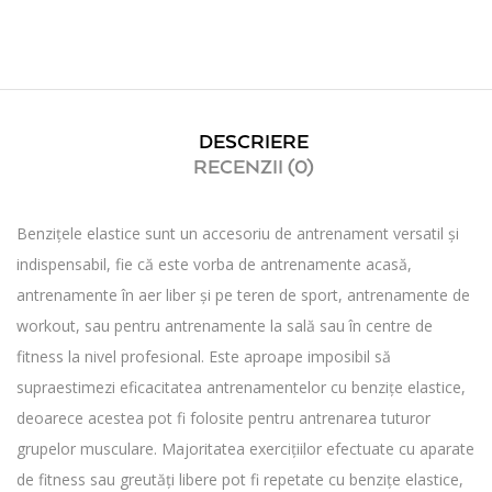
DESCRIERE
RECENZII (0)
Benzițele elastice sunt un accesoriu de antrenament versatil și
indispensabil, fie că este vorba de antrenamente acasă,
antrenamente în aer liber și pe teren de sport, antrenamente de
workout, sau pentru antrenamente la sală sau în centre de
fitness la nivel profesional. Este aproape imposibil să
supraestimezi eficacitatea antrenamentelor cu benzițe elastice,
deoarece acestea pot fi folosite pentru antrenarea tuturor
grupelor musculare. Majoritatea exercițiilor efectuate cu aparate
de fitness sau greutăți libere pot fi repetate cu benzițe elastice,