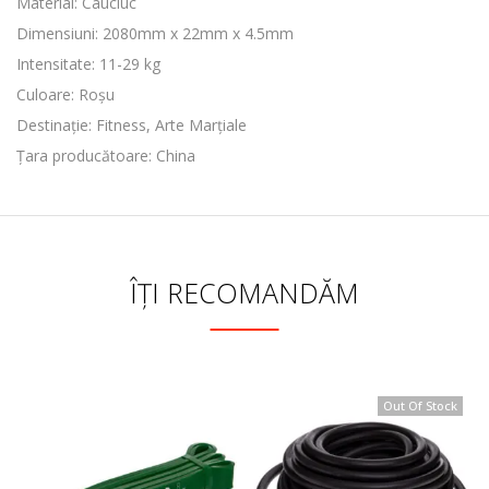
Material: Cauciuc
Dimensiuni: 2080mm x 22mm x 4.5mm
Intensitate: 11-29 kg
Culoare: Roșu
Destinație: Fitness, Arte Marțiale
Țara producătoare: China
ÎȚI RECOMANDĂM
Out Of Stock