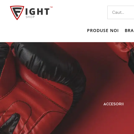
PRODUSE NOI
BRA
MPRESIE
TRICOU I MAIOU
ACCESORII