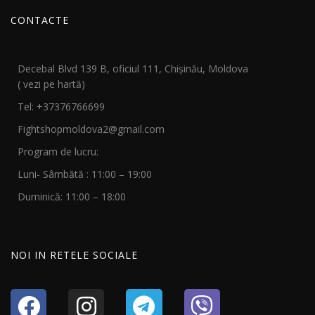
CONTACTE
Decebal Blvd 139 B, oficiul 111, Chișinău, Moldova
( vezi pe hartă)
Tel: +37376766699
Fightshopmoldova2@gmail.com
Program de lucru:
Luni- Sâmbătă : 11:00 – 19:00
Duminică: 11:00 – 18:00
NOI IN RETELE SOCIALE