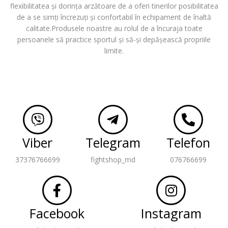
flexibilitatea și dorința arzătoare de a oferi tinerilor posibilitatea
de a se simți încrezuți și confortabil în echipament de înaltă
calitate.Produsele noastre au rolul de a încuraja toate
persoanele să practice sportul și să-și depășească propriile
limite.
Viber
Telegram
Telefon
37376766699
fightshop_md
076766699
Facebook
Instagram