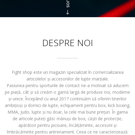
DESPRE NOI
Fight shop este un magazin specializat în comercializarea
articolelor și accesoriilor de lupte marțiale.
Pasiunea pentru sporturile de contact ne-a motivat să aducem
pe piață, cât și să creăm o gamă largă de produse noi, moderne
și unice. Începând cu anul 2017 continuăm să oferim tinerilor
ambițioși și dornici de lupte, echipament pentru box, kick boxing,
MMA, Judo, lupte și nu doar, la cele mai bune prețuri. În gama
de articole puteți găsi: mănuși de box, căști de protecție,
apărători pentru picioare, încălțăminte, accesorii și
îmbrăcăminte pentru antrenament. Ceea ce ne caracterizează: