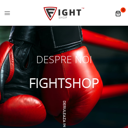
0
DESPRE NOI
FIGHTSHOP
DERULEAZA IN JOS