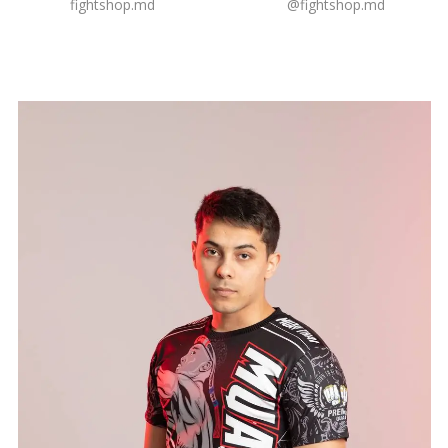
fightshop.md
@fightshop.md