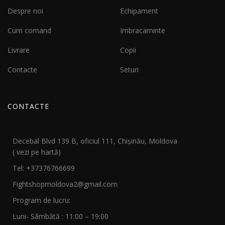
Despre noi
Echipament
Cum comand
Imbracaminte
Livrare
Copii
Contacte
Seturi
CONTACTE
Decebal Blvd 139 B, oficiul 111, Chișinău, Moldova
( vezi pe hartă)
Tel: +37376766699
Fightshopmoldova2@gmail.com
Program de lucru:
Luni- Sâmbătă : 11:00 – 19:00