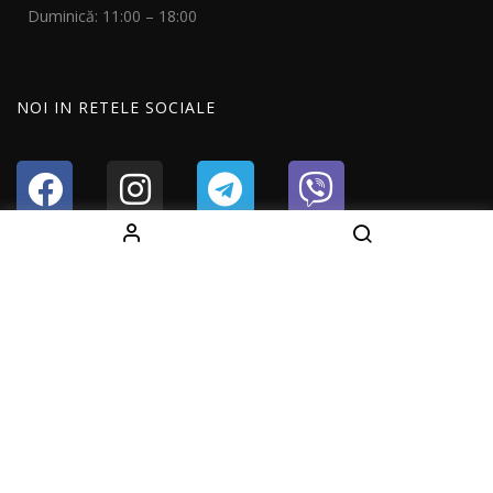
Duminică: 11:00 – 18:00
NOI IN RETELE SOCIALE
Copyright © 2024 All Right Reserved Fightshop.md
Developer by
Dits.md