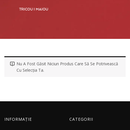
TRICOU I MAIOU
Nu A Fost Găsit Niciun Produs Care Să Se Potrivească
Cu Selecția Ta.
INFORMAȚIE
CATEGORII