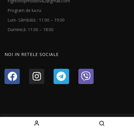
Fightshopmoldova2@gmail.com
Program de lucru:
Luni- Sâmbătă : 11:00 – 19:00
Duminică: 11:00 – 18:00
NOI IN RETELE SOCIALE
Copyright © 2024 All Right Reserved Fightshop.md