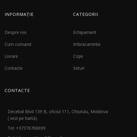
INFORMAȚIE
CATEGORII
Despre noi
Echipament
Cum comand
Imbracaminte
Livrare
Copii
Contacte
Seturi
CONTACTE
Decebal Blvd 139 B, oficiul 111, Chișinău, Moldova
( vezi pe hartă)
Tel: +37376766699