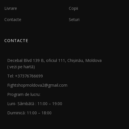
Livrare
Copii
Contacte
Seturi
CONTACTE
Decebal Blvd 139 B, oficiul 111, Chișinău, Moldova
( vezi pe hartă)
Tel: +37376766699
Fightshopmoldova2@gmail.com
Program de lucru:
Luni- Sâmbătă : 11:00 – 19:00
Duminică: 11:00 – 18:00