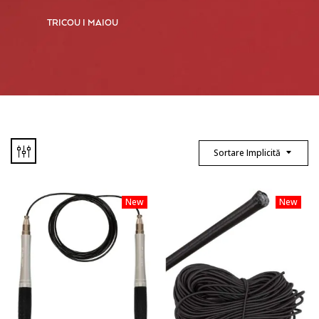
TRICOU I MAIOU
Sortare Implicită
New
New