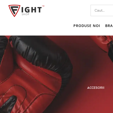
PRODUSE NOI
BRA
MPRESIE
TRICOU I MAIOU
ACCESORII