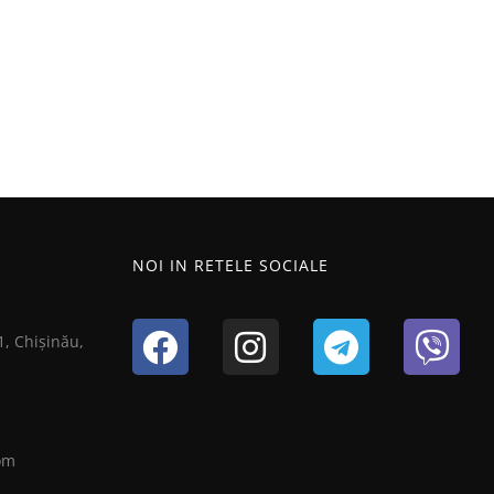
NOI IN RETELE SOCIALE
1, Chișinău,
om