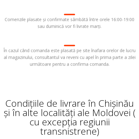
Comenzile plasate și confirmate sâmbătă între orele 16:00-19:00
sau duminică vor fi livrate marți.
În cazul când comanda este plasată pe site înafara orelor de lucru
al magazinului, consultantul va reveni cu apel în prima parte a zilei
următoare pentru a confirma comanda.
Condițiile de livrare în Chișinău
și în alte localități ale Moldovei (
cu excepția regiunii
transnistrene)