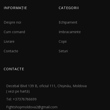
INFORMAȚIE
CATEGORII
Despre noi
Echipament
Cum comand
Imbracaminte
Livrare
Copii
Contacte
Seturi
CONTACTE
Decebal Blvd 139 B, oficiul 111, Chișinău, Moldova
( vezi pe hartă)
Tel: +37376766699
Fightshopmoldova2@gmail.com