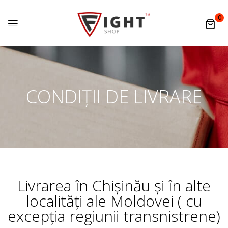
0
CONDIȚII DE LIVRARE
Livrarea în Chișinău și în alte
localități ale Moldovei ( cu
excepția regiunii transnistrene)