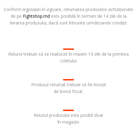
Conform legislației în vigoare, returnarea produselor achiziționate
de pe
Fightshop.md
este posibilă în termen de 14 zile de la
livrarea produsului, dacă sunt întrunite următoarele condiții:
Returul trebuie să se realizeze în maxim 14 zile de la primirea
coletului.
Produsul returnat trebuie să fie însoțit
de bonul fiscal.
Returul produsului este posibil doar
în magazin.