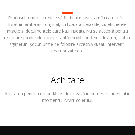
Produsul returnat trebuie să fie in aceeași stare în care a fost
livrat (în ambalajul original, cu toate accesoriile, cu etichetele
intacte și documentele care l-au însoțit). Nu se acceptă pentru
returnare produsele care prezintă modificări fizice, lovituri, ciobiri,
zgârieturi, șocuri,urme de folosire excesivă și/sau intervenții
neautorizate etc.
Achitare
Achitarea pentru comandă se efectuează în numerar curierului în
momentul livrării coletului.