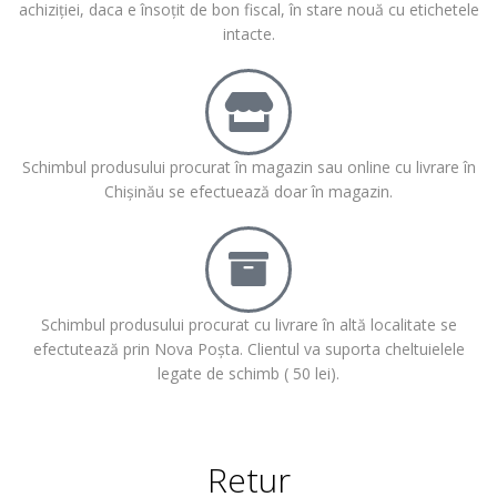
achiziției, daca e însoțit de bon fiscal, în stare nouă cu etichetele
intacte.
Schimbul produsului procurat în magazin sau online cu livrare în
Chișinău se efectuează doar în magazin.
Schimbul produsului procurat cu livrare în altă localitate se
efectutează prin Nova Poșta. Clientul va suporta cheltuielele
legate de schimb ( 50 lei).
Retur