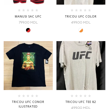
MANUSI SAC UFC
TRICOU UFC COLOR
799.00
MDL
499.00
MDL
TRICOU UFC CONOR
TRICOU UFC TEE 82
ILUSTRATED
499.00
MDL