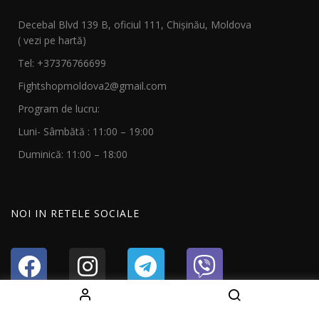
Decebal Blvd 139 B, oficiul 111, Chișinău, Moldova
( vezi pe hartă)
Tel: +37376766699
Fightshopmoldova2@gmail.com
Program de lucru:
Luni- Sâmbătă : 11:00 – 19:00
Duminică: 11:00 – 18:00
NOI IN RETELE SOCIALE