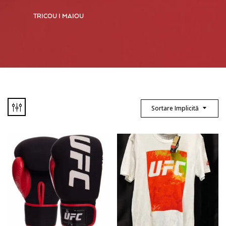
TRICOU I MAIOU
Sortare Implicită