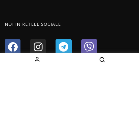
NOI IN RETELE SOCIALE
Copyright © 2024 All Right Reserved Fightshop.md
Developer by
Dits.md