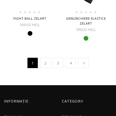
FIGHT BALL ZELART
GENUNCHIERE ELASTICE
ZELART
149.00
MDL
199.00
MDL
1
2
3
4
INFORMAȚIE
CATEGORII