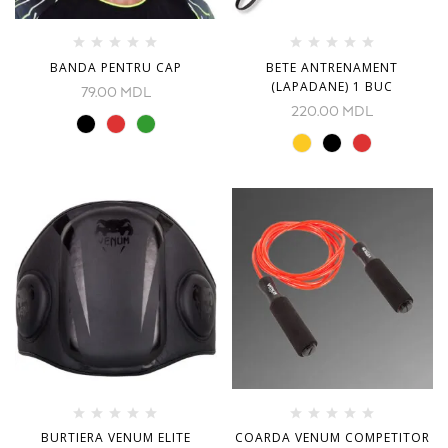
BANDA PENTRU CAP
BETE ANTRENAMENT
(LAPADANE) 1 BUC
79.00
MDL
220.00
MDL
BURTIERA VENUM ELITE
COARDA VENUM COMPETITOR