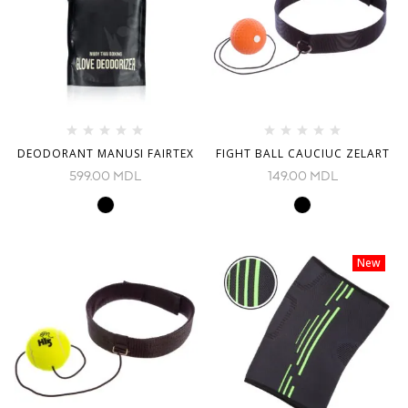
DEODORANT MANUSI FAIRTEX
FIGHT BALL CAUCIUC ZELART
599.00
MDL
149.00
MDL
New