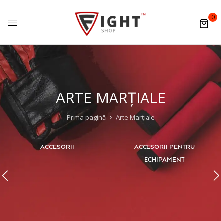
0
ARTE MARȚIALE
Prima pagină
Arte Marțiale
ACCESORII
ACCESORII PENTRU
ECHIPAMENT