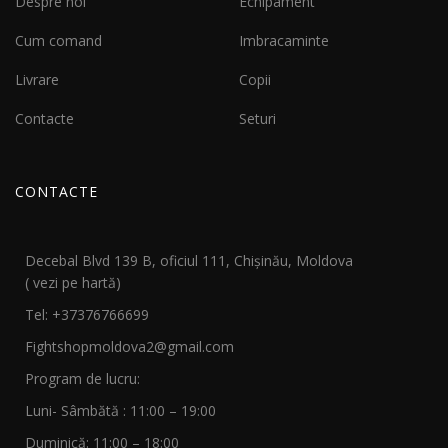
Despre noi
Echipament
Cum comand
Imbracaminte
Livrare
Copii
Contacte
Seturi
CONTACTE
Decebal Blvd 139 B, oficiul 111, Chișinău, Moldova
( vezi pe hartă)
Tel: +37376766699
Fightshopmoldova2@gmail.com
Program de lucru:
Luni- Sâmbătă : 11:00 – 19:00
Duminică: 11:00 – 18:00