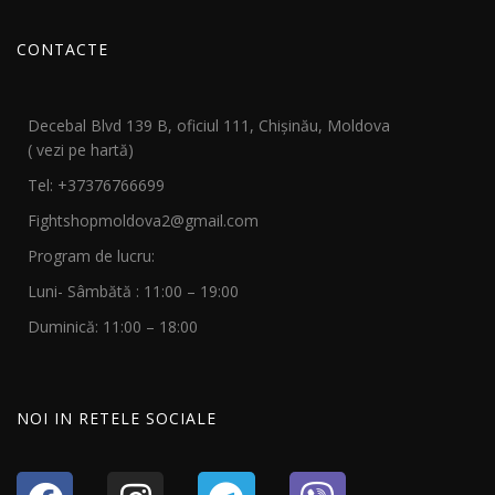
CONTACTE
Decebal Blvd 139 B, oficiul 111, Chișinău, Moldova
( vezi pe hartă)
Tel: +37376766699
Fightshopmoldova2@gmail.com
Program de lucru:
Luni- Sâmbătă : 11:00 – 19:00
Duminică: 11:00 – 18:00
NOI IN RETELE SOCIALE