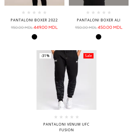
PANTALONI BOXER 2022
PANTALONI BOXER ALI
449.00
MDL
450.00
MDL
950.00
MDL
950.00
MDL
-31%
Sale
PANTALONI VENUM UFC
FUSION