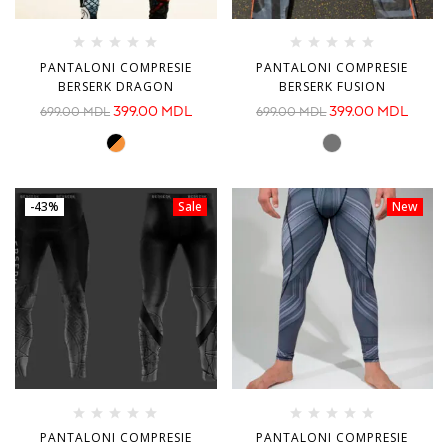
PANTALONI COMPRESIE
PANTALONI COMPRESIE
BERSERK DRAGON
BERSERK FUSION
399.00
MDL
399.00
MDL
699.00
MDL
699.00
MDL
-43%
Sale
New
PANTALONI COMPRESIE
PANTALONI COMPRESIE