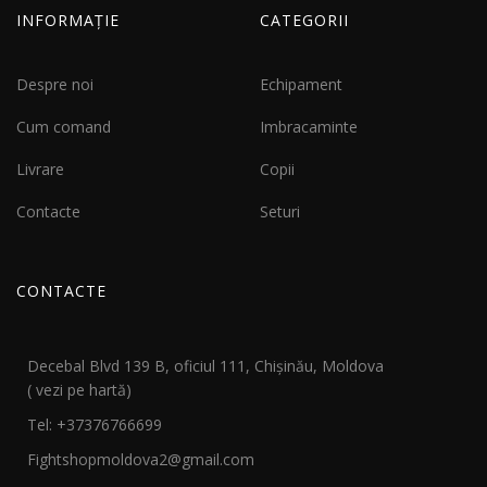
INFORMAȚIE
CATEGORII
Despre noi
Echipament
Cum comand
Imbracaminte
Livrare
Copii
Contacte
Seturi
CONTACTE
Decebal Blvd 139 B, oficiul 111, Chișinău, Moldova
( vezi pe hartă)
Tel: +37376766699
Fightshopmoldova2@gmail.com