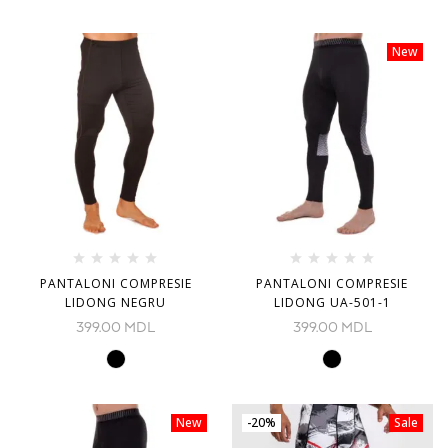
New
PANTALONI COMPRESIE
PANTALONI COMPRESIE
LIDONG NEGRU
LIDONG UA-501-1
399.00
MDL
399.00
MDL
New
-20%
Sale