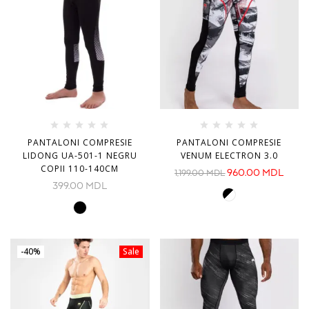
PANTALONI COMPRESIE
PANTALONI COMPRESIE
LIDONG UA-501-1 NEGRU
VENUM ELECTRON 3.0
COPII 110-140CM
960.00
MDL
1,199.00
MDL
399.00
MDL
-40%
Sale