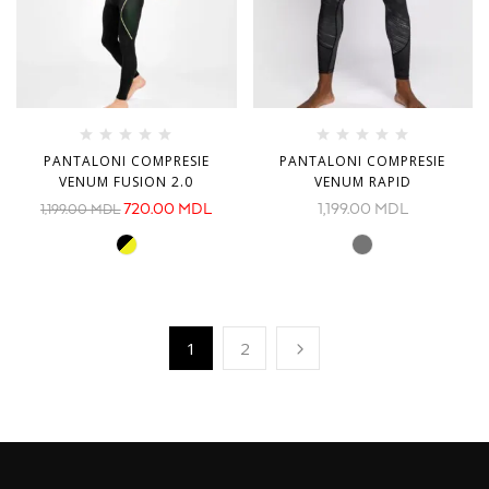
PANTALONI COMPRESIE
PANTALONI COMPRESIE
VENUM FUSION 2.0
VENUM RAPID
720.00
MDL
1,199.00
MDL
1,199.00
MDL
1
2