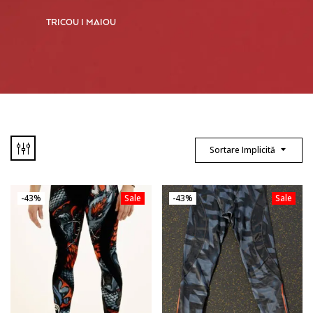
TRICOU I MAIOU
Sortare Implicită
-43%
Sale
-43%
Sale