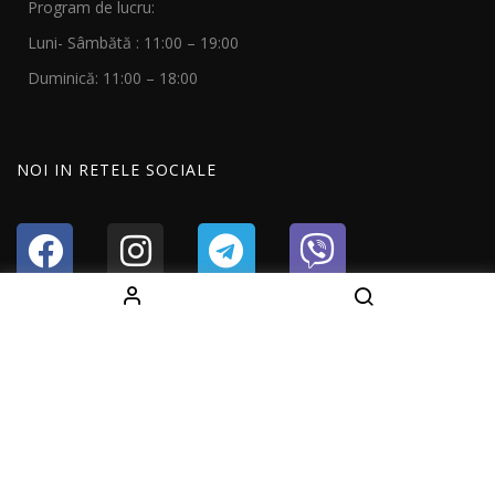
Program de lucru:
Luni- Sâmbătă : 11:00 – 19:00
Duminică: 11:00 – 18:00
NOI IN RETELE SOCIALE
Copyright © 2024 All Right Reserved Fightshop.md
Developer by
Dits.md