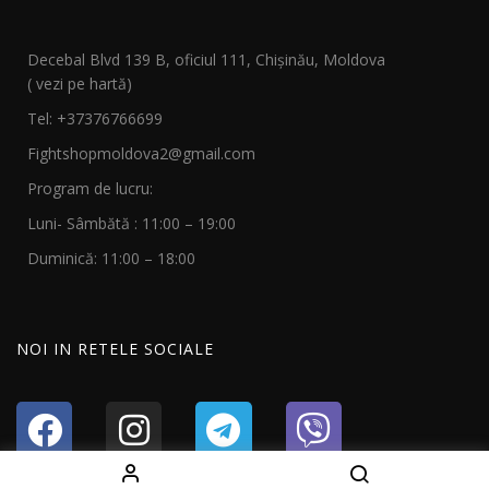
Decebal Blvd 139 B, oficiul 111, Chișinău, Moldova
( vezi pe hartă)
Tel: +37376766699
Fightshopmoldova2@gmail.com
Program de lucru:
Luni- Sâmbătă : 11:00 – 19:00
Duminică: 11:00 – 18:00
NOI IN RETELE SOCIALE