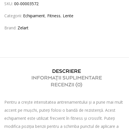
SKU:
00-00003572
Categorii:
Echipament
,
Fitness
,
Lente
Brand:
Zelart
DESCRIERE
INFORMAȚII SUPLIMENTARE
RECENZII (0)
Pentru a crește intensitatea antrenamentului și a pune mai mult
accent pe mușchi, puteți folosi o bandă de rezistență. Acest
echipament este utilizat frecvent în fitness și crossfit. Puteți
modifica poziția benzii pentru a schimba punctul de aplicare a