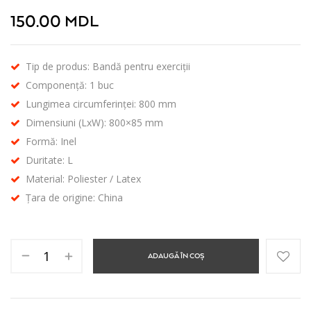
150.00
MDL
Tip de produs: Bandă pentru exerciții
Componență: 1 buc
Lungimea circumferinței: 800 mm
Dimensiuni (LxW): 800×85 mm
Formă: Inel
Duritate: L
Material: Poliester / Latex
Țara de origine: China
ADAUGĂ ÎN COȘ