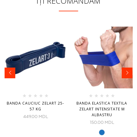
ÎȚI RECOMANDĂM
BANDA CAUCIUC ZELART 25-
BANDA ELASTICA TEXTILA
57 KG
ZELART INTENSITATE M
ALBASTRU
449.00
MDL
150.00
MDL