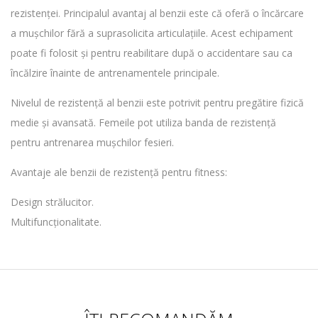
rezistenței. Principalul avantaj al benzii este că oferă o încărcare
a mușchilor fără a suprasolicita articulațiile. Acest echipament
poate fi folosit și pentru reabilitare după o accidentare sau ca
încălzire înainte de antrenamentele principale.
Nivelul de rezistență al benzii este potrivit pentru pregătire fizică
medie și avansată. Femeile pot utiliza banda de rezistență
pentru antrenarea mușchilor fesieri.
Avantaje ale benzii de rezistență pentru fitness:
Design strălucitor.
Multifuncționalitate.