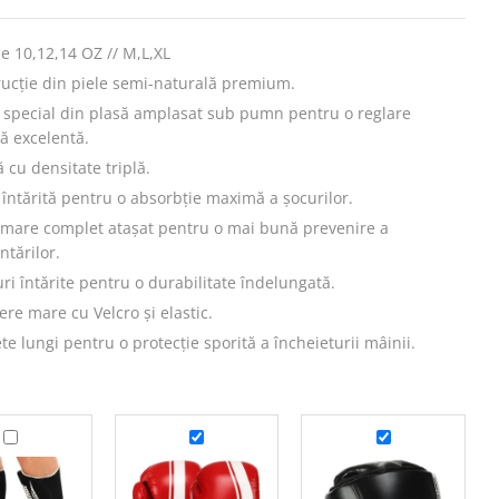
 10,12,14 OZ // M,L,XL
ucție din piele semi-naturală premium.
 special din plasă amplasat sub pumn pentru o reglare
ă excelentă.
cu densitate triplă.
întărită pentru o absorbție maximă a șocurilor.
 mare complet atașat pentru o mai bună prevenire a
ntărilor.
ri întărite pentru o durabilitate îndelungată.
ere mare cu Velcro și elastic.
e lungi pentru o protecție sporită a încheieturii mâinii.