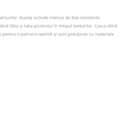
meciurilor. Acesta include mănuși de box rezistente,
d tibia și laba piciorului în timpul loviturilor. Casca oferă
le pentru o potrivire optimă și sunt prevăzute cu materiale