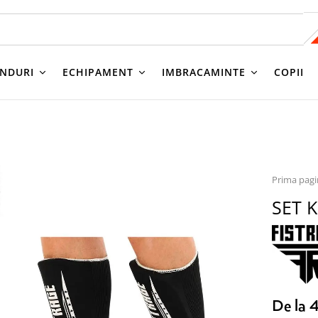
NDURI
ECHIPAMENT
IMBRACAMINTE
COPII
Prima pag
SET 
De la 