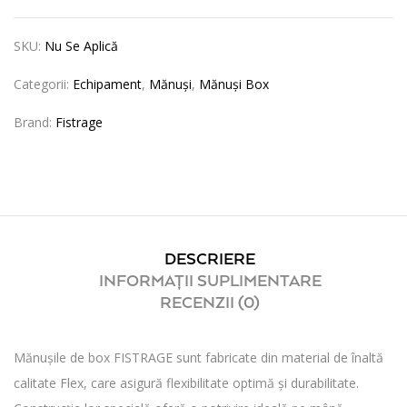
SKU:
Nu Se Aplică
Categorii:
Echipament
,
Mănuși
,
Mănuși Box
Brand:
Fistrage
DESCRIERE
INFORMAȚII SUPLIMENTARE
RECENZII (0)
Mănușile de box FISTRAGE sunt fabricate din material de înaltă
calitate Flex, care asigură flexibilitate optimă și durabilitate.