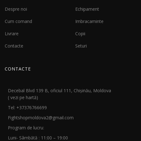
Despre noi
Echipament
Cum comand
Imbracaminte
Livrare
Copii
Contacte
Seturi
CONTACTE
Decebal Blvd 139 B, oficiul 111, Chișinău, Moldova
( vezi pe hartă)
Tel: +37376766699
Fightshopmoldova2@gmail.com
Program de lucru:
Luni- Sâmbătă : 11:00 – 19:00