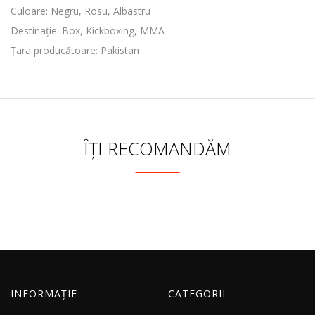
Culoare: Negru, Rosu, Albastru
Destinație: Box, Kickboxing, MMA
Țara producătoare: Pakistan
ÎȚI RECOMANDĂM
INFORMAȚIE
CATEGORII