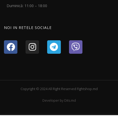
Duminică: 11:00 – 18:00
NOI IN RETELE SOCIALE
Copyright © 2024 All Right Reserved Fightshop.md
Developer by
Dits.md