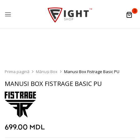
0
Prima pagină
Mănuși Box
Manusi Box Fistrage Basic PU
MANUSI BOX FISTRAGE BASIC PU
699.00
MDL