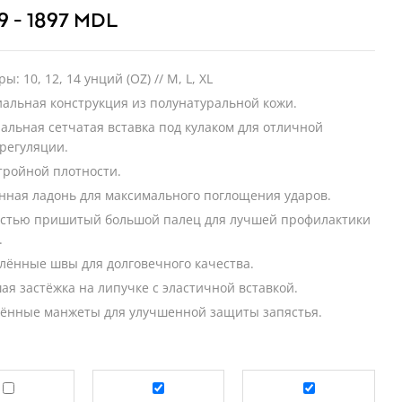
9 - 1897 MDL
ы: 10, 12, 14 унций (OZ) // M, L, XL
альная конструкция из полунатуральной кожи.
альная сетчатая вставка под кулаком для отличной
регуляции.
тройной плотности.
нная ладонь для максимального поглощения ударов.
стью пришитый большой палец для лучшей профилактики
.
лённые швы для долговечного качества.
ая застёжка на липучке с эластичной вставкой.
ённые манжеты для улучшенной защиты запястья.