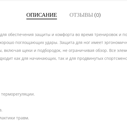
ОПИСАНИЕ
ОТЗЫВЫ (0)
н для обеспечения защиты и комфорта во время тренировок и п
 хорошо поглощающих удары. Защита для ног имеет эргономичн
, включая щеки и подбородок, не ограничивая обзор. Все эле
ходит как для начинающих, так и для продвинутых спортсмено
й терморегуляции.
в.
актики травм.