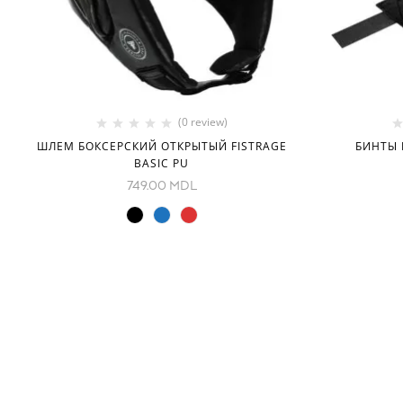
(0 review)
ШЛЕМ БОКСЕРСКИЙ ОТКРЫТЫЙ FISTRAGE
БИНТЫ 
BASIC PU
749.00
MDL
ИНФОРМАЦИЯ
КАТЕГОРИ
О нас
Оборудован