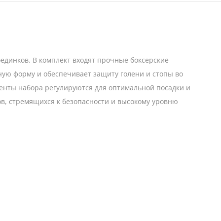
оединков. В комплект входят прочные боксерские
ую форму и обеспечивает защиту голени и стопы во
менты набора регулируются для оптимальной посадки и
в, стремящихся к безопасности и высокому уровню