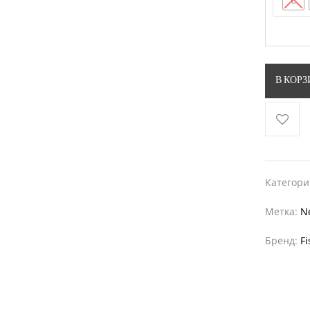
В КОР
Категор
Метка:
N
Бренд:
Fi