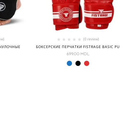
ew)
(0 review)
 ЧУЛОЧНЫЕ
БОКСЕРСКИЕ ПЕРЧАТКИ FISTRAGE BASIC PU
699.00
MDL
МЫ В СОЦСЕТЯХ
, Chișinău,