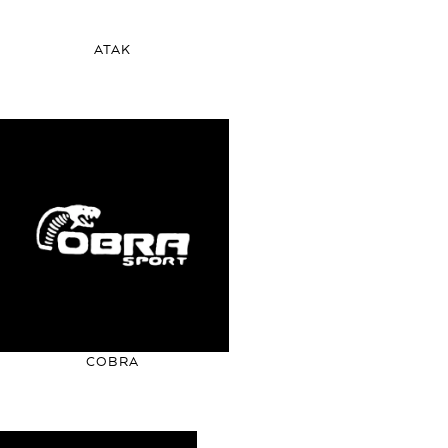
ATAK
COBRA