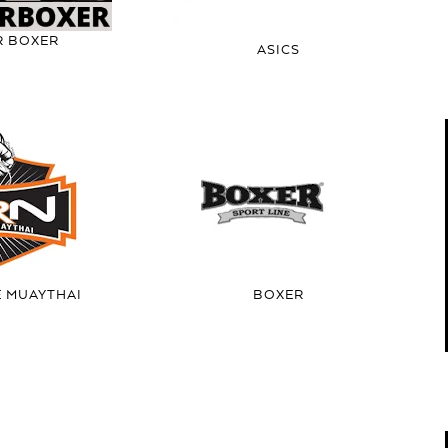
R BOXER
ASICS
E MUAYTHAI
BOXER