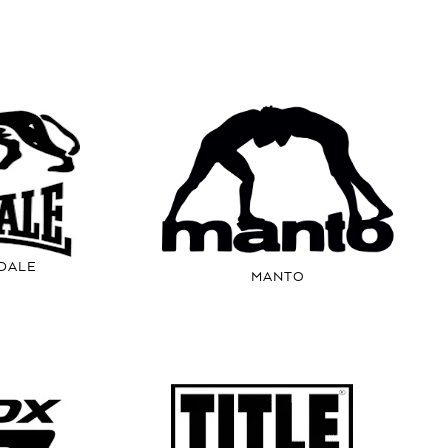
DALE
MANTO