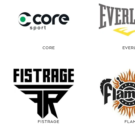
CORE
EVER
FISTRAGE
FLA