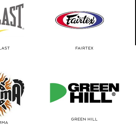
LAST
FAIRTEX
GREEN HILL
MMA