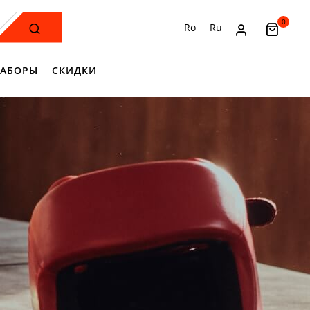
0
Ro
Ru
АБОРЫ
СКИДКИ