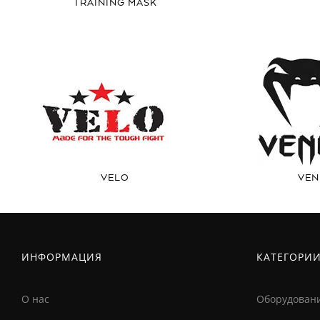
TRAINING MASK
VELO
VE
ИНФОРМАЦИЯ
КАТЕГОРИ
О нас
Оборудован