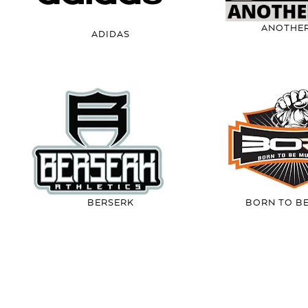
ANOTHE
ADIDAS
BERSERK
BORN TO B