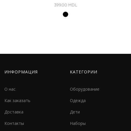
399.00
MDL
ИНФОРМАЦИЯ
КАТЕГОРИИ
О нас
Оборудование
Как заказать
Одежда
Доставка
Дети
Контакты
Наборы