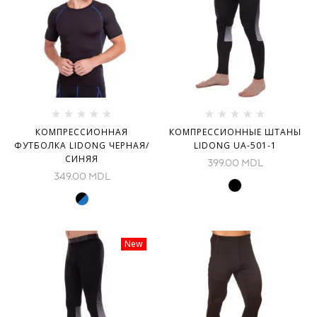
КОМПРЕССИОННАЯ
КОМПРЕССИОННЫЕ ШТАНЫ
ФУТБОЛКА LIDONG ЧЕРНАЯ/
LIDONG UA-501-1
СИНЯЯ
399.00
MDL
349.00
MDL
New