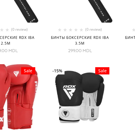
(0 review)
(0 review)
СЕРСКИЕ RDX IBA
БИНТЫ БОКСЕРСКИЕ RDX IBA
БИНТ
2.5M
3.5M
9.00
MDL
299.00
MDL
Sale
-15%
Sale