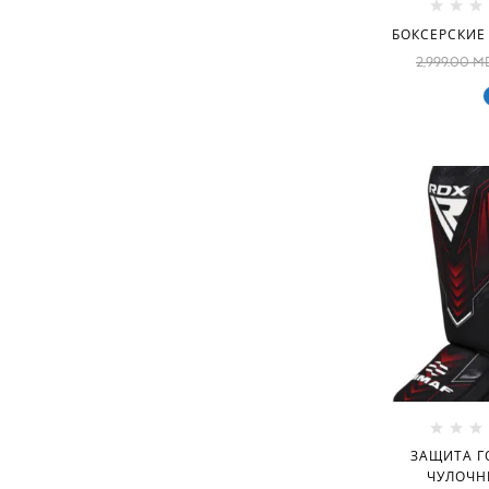
БОКСЕРСКИЕ 
2,999.00
M
ЗАЩИТА Г
ЧУЛОЧН