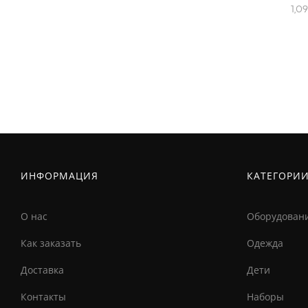
1,0
ИНФОРМАЦИЯ
КАТЕГОРИ
О нас
Оборудован
Как заказать
Одежда
Доставка
Дети
Контакты
Наборы