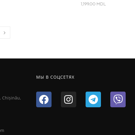
1,199.00
MDL
МЫ В СОЦСЕТЯХ
, Chișinău,
om