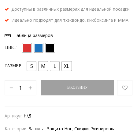
Доступны в различных размерах для идеальной посадки
Идеально подходят для тхэквондо, кикбоксинга и ММА
Таблица размеров
ЦВЕТ
S
M
L
XL
РАЗМЕР
В КОРЗИНУ
Артикул:
Н/Д
Категории:
Защита
,
Защита Ног
,
Скидки
,
Экипировка