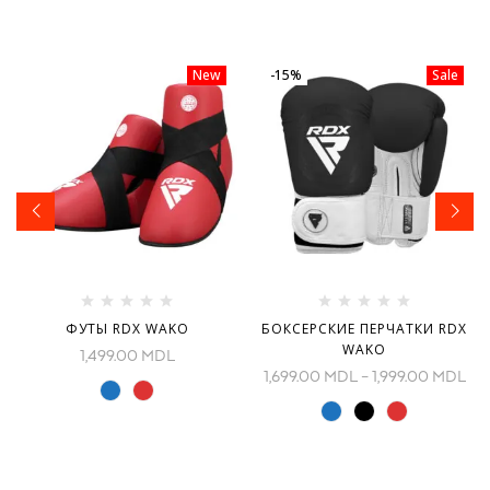
New
-15%
Sale
ФУТЫ RDX WAKO
БОКСЕРСКИЕ ПЕРЧАТКИ RDX
WAKO
1,499.00
MDL
1,699.00
MDL
–
1,999.00
MDL