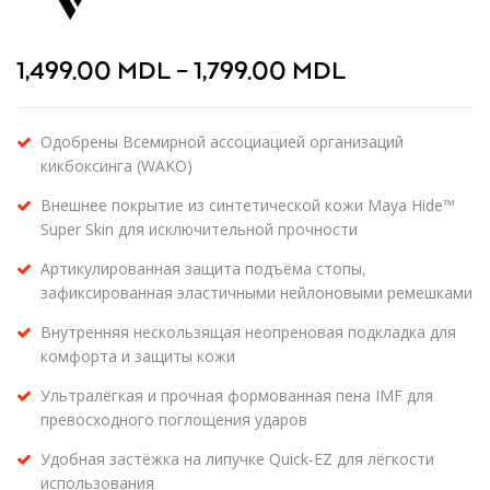
1,499.00
MDL
–
1,799.00
MDL
Одобрены Всемирной ассоциацией организаций
кикбоксинга (WAKO)
Внешнее покрытие из синтетической кожи Maya Hide™
Super Skin для исключительной прочности
Артикулированная защита подъёма стопы,
зафиксированная эластичными нейлоновыми ремешками
Внутренняя нескользящая неопреновая подкладка для
комфорта и защиты кожи
Ультралёгкая и прочная формованная пена IMF для
превосходного поглощения ударов
Удобная застёжка на липучке Quick-EZ для лёгкости
использования