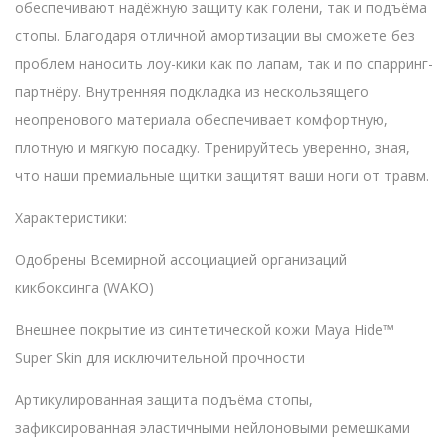
обеспечивают надёжную защиту как голени, так и подъёма
стопы. Благодаря отличной амортизации вы сможете без
проблем наносить лоу-кики как по лапам, так и по спарринг-
партнёру. Внутренняя подкладка из нескользящего
неопренового материала обеспечивает комфортную,
плотную и мягкую посадку. Тренируйтесь уверенно, зная,
что наши премиальные щитки защитят ваши ноги от травм.
Характеристики:
Одобрены Всемирной ассоциацией организаций
кикбоксинга (WAKO)
Внешнее покрытие из синтетической кожи Maya Hide™
Super Skin для исключительной прочности
Артикулированная защита подъёма стопы,
зафиксированная эластичными нейлоновыми ремешками