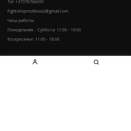
Tel: +37376766699
Fightshopmoldova2@gmail.com
Часы работы:
Понедельник - Суббота: 11:00 - 19:00
Воскресенье: 11:00 - 18:00
МЫ В СОЦСЕТЯХ