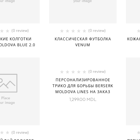
(0 review)
(0 review)
КИЕ КОЛГОТКИ
КЛАССИЧЕСКАЯ ФУТБОЛКА
КОЖА
OLDOVA BLUE 2.0
VENUM
(0 review)
ПЕРСОНАЛИЗИРОВАННОЕ
ТРИКО ДЛЯ БОРЬБЫ BERSERK
MOLDOVA LINES НА ЗАКАЗ
1,299.00
MDL
(0 review)