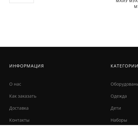
МАЙУ МУА
M
ИНФОРМАЦИЯ
КАТЕГОРИ
О нас
Оборудован
Как заказать
Одежда
Доставка
Дети
Контакты
Наборы