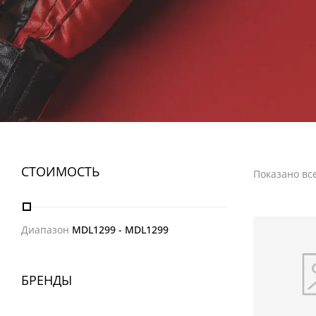
ФИТНЕС
СТОИМОСТЬ
Показано все
Диапазон
MDL
1299
- MDL
1299
БРЕНДЫ