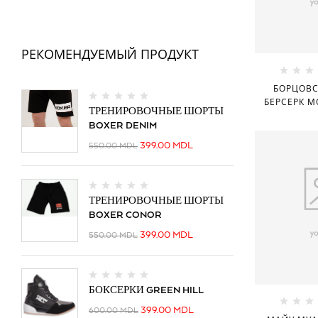
РЕКОМЕНДУЕМЫЙ ПРОДУКТ
БОРЦОВС
БЕРСЕРК M
ТРЕНИРОВОЧНЫЕ ШОРТЫ
BOXER DENIM
399.00
MDL
550.00
MDL
ТРЕНИРОВОЧНЫЕ ШОРТЫ
BOXER CONOR
399.00
MDL
550.00
MDL
БОКСЕРКИ GREEN HILL
399.00
MDL
600.00
MDL