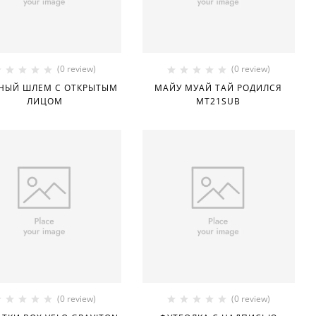
(0 review)
(0 review)
НЫЙ ШЛЕМ С ОТКРЫТЫМ
МАЙУ МУАЙ ТАЙ РОДИЛСЯ
ЛИЦОМ
MT21SUB
(0 review)
(0 review)