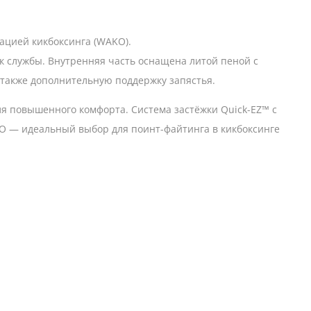
ацией кикбоксинга (WAKO).
к службы. Внутренняя часть оснащена литой пеной с
а также дополнительную поддержку запястья.
ля повышенного комфорта. Система застёжки Quick-EZ™ с
O — идеальный выбор для поинт-файтинга в кикбоксинге