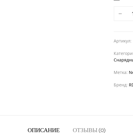
Артикул:
Категор
Снарядн
Метка:
N
Бренд:
R
ОПИСАНИЕ
ОТЗЫВЫ (0)