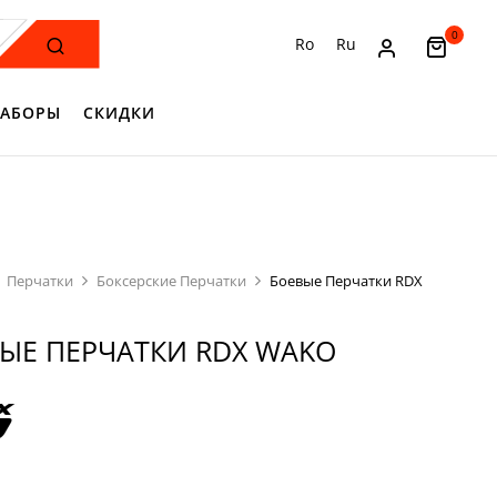
0
Ro
Ru
АБОРЫ
СКИДКИ
Перчатки
Боксерские Перчатки
Боевые Перчатки RDX
ЫЕ ПЕРЧАТКИ RDX WAKO