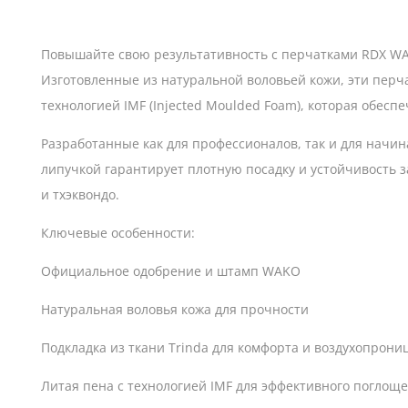
Повышайте свою результативность с перчатками RDX WA
Изготовленные из натуральной воловьей кожи, эти перч
технологией IMF (Injected Moulded Foam), которая обес
Разработанные как для профессионалов, так и для начи
липучкой гарантирует плотную посадку и устойчивость
и тхэквондо.
Ключевые особенности:
Официальное одобрение и штамп WAKO
Натуральная воловья кожа для прочности
Подкладка из ткани Trinda для комфорта и воздухопрони
Литая пена с технологией IMF для эффективного поглощ