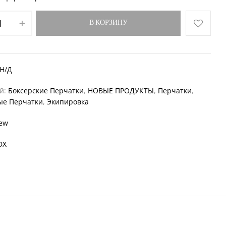
В КОРЗИНУ
Н/Д
ий:
Боксерские Перчатки
,
НОВЫЕ ПРОДУКТЫ
,
Перчатки
,
ые Перчатки
,
Экипировка
ew
DX