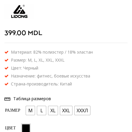
399.00
MDL
Материал: 82% полиэстер / 18% эластан
Размер: M, L, XL, XXL, XXXL
Цвет: Черный
Назначение: фитнес, боевые искусства
Страна-производитель: Китай
Таблица размеров
M
L
XL
XXL
ХХХЛ
РАЗМЕР
ЦВЕТ