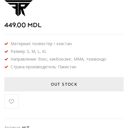
449.00
MDL
Материал: полиэстер / эластан
Размер: S, M, L, XL
Направление: бокс, кикбоксинг, ММА, тхэквондо
Страна-производитель: Пакистан
OUT STOCK
Артикул:
Н/Д