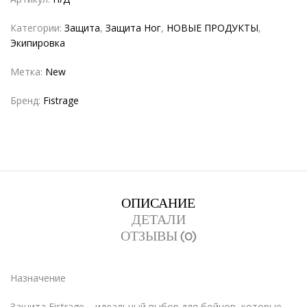
Категории:
Защита
,
Защита Ног
,
НОВЫЕ ПРОДУКТЫ
,
Экипировка
Метка:
New
Бренд:
Fistrage
ОПИСАНИЕ
ДЕТАЛИ
ОТЗЫВЫ (0)
Назначение
Защита Fistrage – идеальный выбор для бойцов, которые