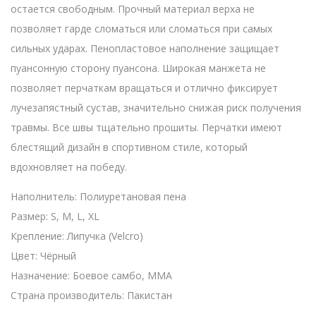
остается свободным. Прочный материал верха не
позволяет гарде сломаться или сломаться при самых
сильных ударах. Пенопластовое наполнение защищает
пуансонную сторону пуансона. Широкая манжета не
позволяет перчаткам вращаться и отлично фиксирует
лучезапястный сустав, значительно снижая риск получения
травмы. Все швы тщательно прошиты. Перчатки имеют
блестящий дизайн в спортивном стиле, который
вдохновляет на победу.
Наполнитель: Полиуретановая пена
Размер: S, M, L, XL
Крепление: Липучка (Velcro)
Цвет: Чёрный
Назначение: Боевое самбо, ММА
Страна производитель: Пакистан