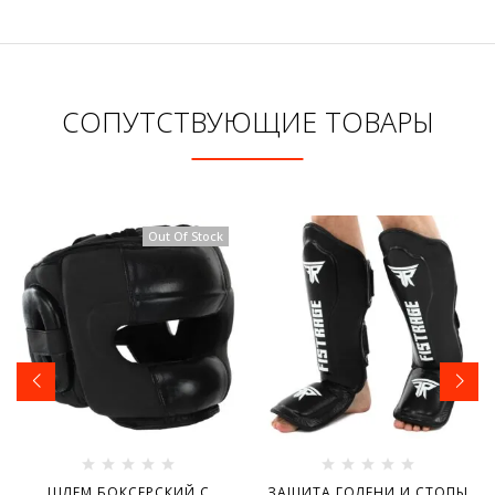
СОПУТСТВУЮЩИЕ ТОВАРЫ
Out Of Stock
ШЛЕМ БОКСЕРСКИЙ С
ЗАЩИТА ГОЛЕНИ И СТОПЫ