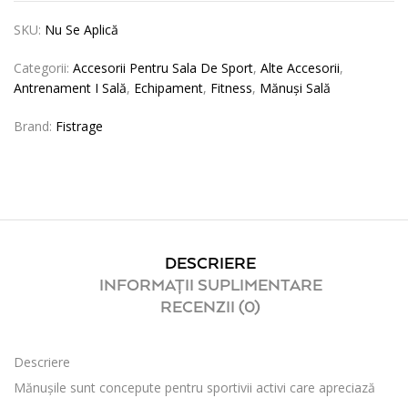
SKU:
Nu Se Aplică
Categorii:
Accesorii Pentru Sala De Sport
,
Alte Accesorii
,
Antrenament I Sală
,
Echipament
,
Fitness
,
Mănuși Sală
Brand:
Fistrage
DESCRIERE
INFORMAȚII SUPLIMENTARE
RECENZII (0)
Descriere
Mănușile sunt concepute pentru sportivii activi care apreciază