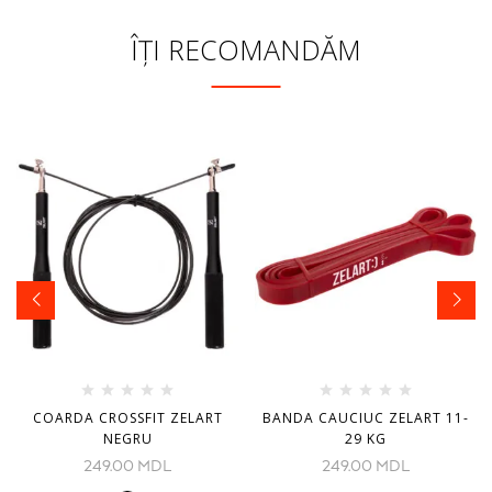
ÎȚI RECOMANDĂM
COARDA CROSSFIT ZELART
BANDA CAUCIUC ZELART 11-
NEGRU
29 KG
249.00
MDL
249.00
MDL