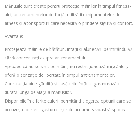
Mănușile sunt create pentru protecția mâinilor în timpul fitness-
ului, antrenamentelor de forță, utilizării echipamentelor de
fitness și altor sporturi care necesită o prindere sigură și confort.
Avantaje:
Protejează mâinile de bătături, iritații și alunecări, permițându-vă
să vă concentrați asupra antrenamentului.
Aproape că nu se simt pe mâini, nu restricționează mișcările și
oferă o senzație de libertate în timpul antrenamentelor.
Construcția bine gândită și cusăturile întărite garantează o
durată lungă de viață a mănușilor.
Disponibile în diferite culori, permițând alegerea opțiunii care se
potrivește perfect gusturilor și stilului dumneavoastră sportiv.