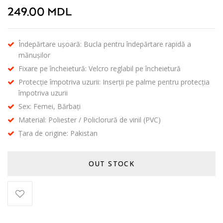
249.00
MDL
Îndepărtare ușoară: Bucla pentru îndepărtare rapidă a
mănușilor
Fixare pe încheietură: Velcro reglabil pe încheietură
Protecție împotriva uzurii: Inserții pe palme pentru protecția
împotriva uzurii
Sex: Femei, Bărbați
Material: Poliester / Policlorură de vinil (PVC)
Țara de origine: Pakistan
OUT STOCK