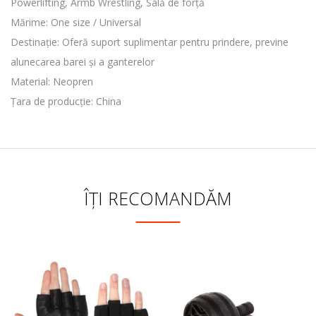
Powerlifting, Armb Wrestling, Sală de forță
Mărime: One size / Universal
Destinație: Oferă suport suplimentar pentru prindere, previne
alunecarea barei și a ganterelor
Material: Neopren
Țara de producție: China
ÎȚI RECOMANDĂM