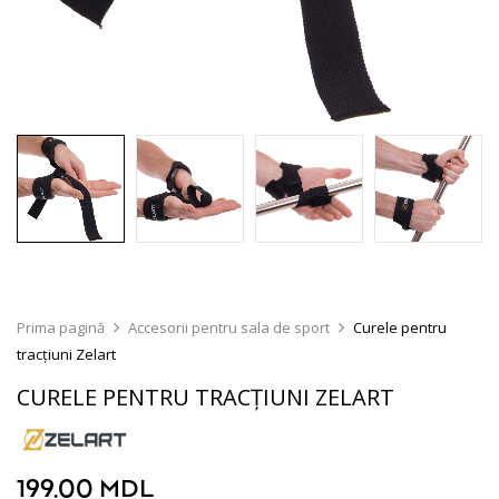
Prima pagină
Accesorii pentru sala de sport
Curele pentru
tracțiuni Zelart
CURELE PENTRU TRACȚIUNI ZELART
199.00
MDL