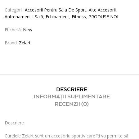
Categorii:
Accesorii Pentru Sala De Sport
,
Alte Accesorii
,
Antrenament I Sală
,
Echipament
,
Fitness
,
PRODUSE NOI
Etichetă:
New
Brand:
Zelart
DESCRIERE
INFORMAȚII SUPLIMENTARE
RECENZII (0)
Descriere
Curelele Zelart sunt un accesoriu sportiv care îți va permite să