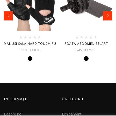
MANUSI SALA HARD TOUCH PU
ROATA ABDOMEN ZELART
199.00
MDL
349.00
MDL
INFORMAȚIE
CATEGORII
Despre noi
Echipament