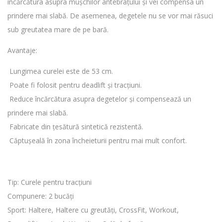
încărcătura asupra mușchilor antebrațului și vei compensa un
prindere mai slabă. De asemenea, degetele nu se vor mai răsuci
sub greutatea mare de pe bară.
Avantaje:
Lungimea curelei este de 53 cm.
Poate fi folosit pentru deadlift și tracțiuni.
Reduce încărcătura asupra degetelor și compensează un
prindere mai slabă.
Fabricate din țesătură sintetică rezistentă.
Căptușeală în zona încheieturii pentru mai mult confort.
Tip: Curele pentru tracțiuni
Compunere: 2 bucăți
Sport: Haltere, Haltere cu greutăți, CrossFit, Workout,