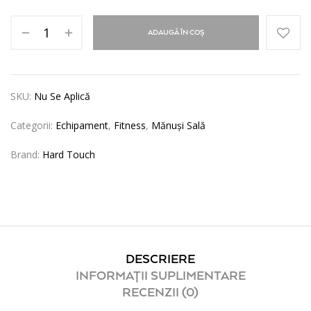
ADAUGĂ ÎN COȘ
SKU:
Nu Se Aplică
Categorii:
Echipament
,
Fitness
,
Mănuși Sală
Brand:
Hard Touch
DESCRIERE
INFORMAȚII SUPLIMENTARE
RECENZII (0)