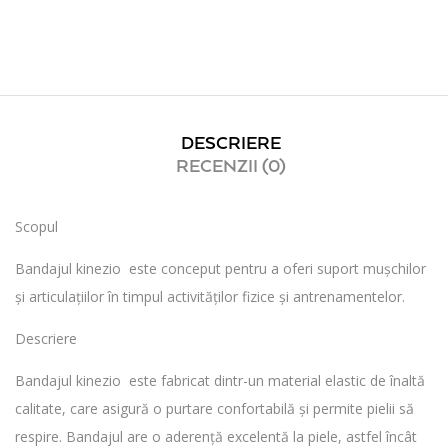
DESCRIERE
RECENZII (0)
Scopul
Bandajul kinezio este conceput pentru a oferi suport mușchilor
și articulațiilor în timpul activităților fizice și antrenamentelor.
Descriere
Bandajul kinezio este fabricat dintr-un material elastic de înaltă
calitate, care asigură o purtare confortabilă și permite pielii să
respire. Bandajul are o aderență excelentă la piele, astfel încât