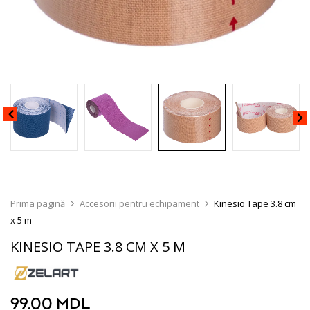
Prima pagină
Accesorii pentru echipament
Kinesio Tape 3.8 cm
x 5 m
KINESIO TAPE 3.8 CM X 5 M
99.00
MDL