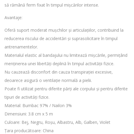
să rămână ferm fixat în timpul mișcărilor intense.
Avantaje:
Oferă suport moderat mușchilor și articulațiilor, contribuind la
reducerea riscului de accidentări și suprasolicitare în timpul
antrenamentelor.
Materialul elastic al bandajului nu limitează mișcările, permițând
menținerea unei libertăți deplină în timpul activității fizice.
Nu cauzează disconfort din cauza transpirației excesive,
deoarece asigură o ventilație normală a pielii.
Poate fi utilizat pentru diferite părți ale corpului și pentru diferite
tipuri de activități fizice.
Material: Bumbac 97% / Nailon 3%
Dimensiuni: 3.8 cm x 5 m
Culoare: Bej, Negru, Roșu, Albastru, Alb, Galben, Violet
Țara producătoare: China