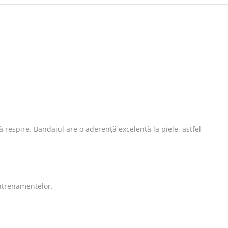
să respire. Bandajul are o aderență excelentă la piele, astfel
antrenamentelor.