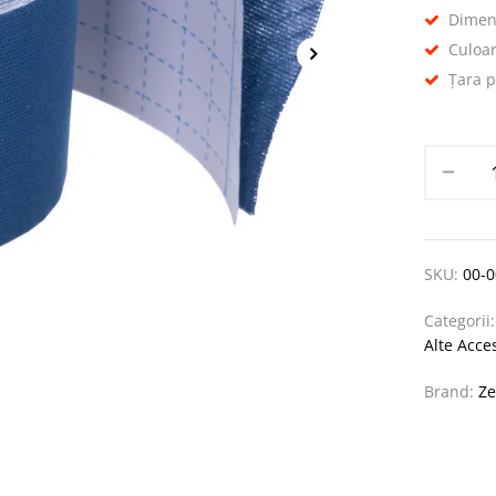
Dimen
Culoar
Țara 
SKU:
00-
Categorii
Alte Acces
Brand:
Ze