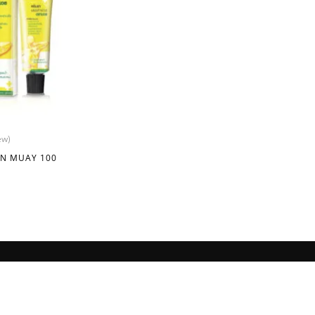
ew)
N MUAY 100
NOI IN RETELE SOCIALE