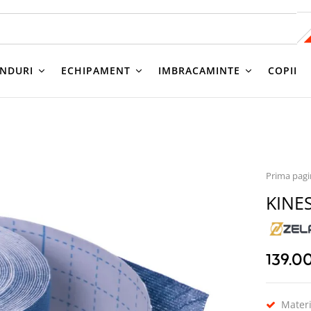
NDURI
ECHIPAMENT
IMBRACAMINTE
COPII
Prima pag
KINE
139.0
Mater