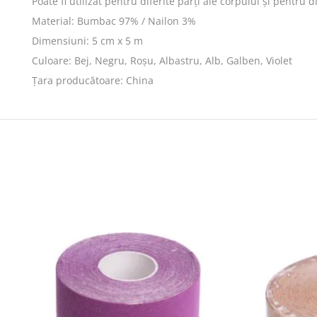
Poate fi utilizat pentru diferite părți ale corpului și pentru dif
Material: Bumbac 97% / Nailon 3%
Dimensiuni: 5 cm x 5 m
Culoare: Bej, Negru, Roșu, Albastru, Alb, Galben, Violet
Țara producătoare: China