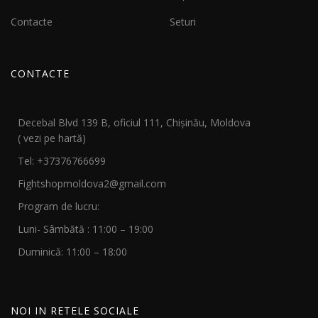
Contacte
Seturi
CONTACTE
Decebal Blvd 139 B, oficiul 111, Chișinău, Moldova
( vezi pe hartă)
Tel: +37376766699
Fightshopmoldova2@gmail.com
Program de lucru:
Luni- Sâmbătă : 11:00 – 19:00
Duminică: 11:00 – 18:00
NOI IN RETELE SOCIALE