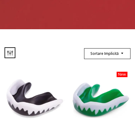
Sortare Implicită
New