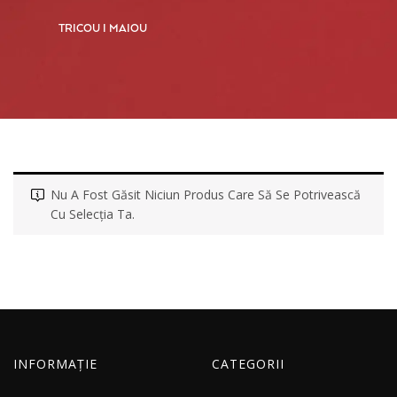
TRICOU I MAIOU
Nu A Fost Găsit Niciun Produs Care Să Se Potrivească
Cu Selecția Ta.
INFORMAȚIE
CATEGORII