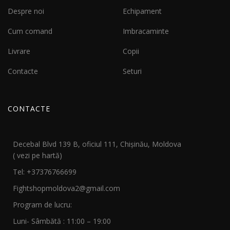
Despre noi
Echipament
Cum comand
Imbracaminte
Livrare
Copii
Contacte
Seturi
CONTACTE
Decebal Blvd 139 B, oficiul 111, Chișinău, Moldova
( vezi pe hartă)
Tel: +37376766699
Fightshopmoldova2@gmail.com
Program de lucru:
Luni- Sâmbătă : 11:00 – 19:00