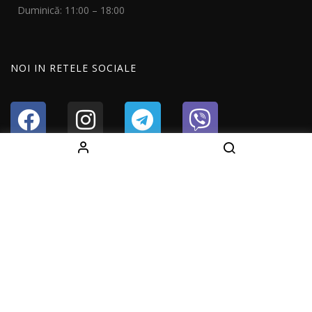
Duminică: 11:00 – 18:00
NOI IN RETELE SOCIALE
Copyright © 2024 All Right Reserved Fightshop.md
Developer by
Dits.md