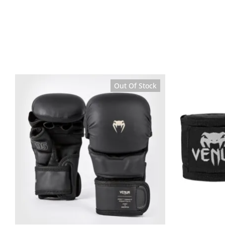
Out Of Stock