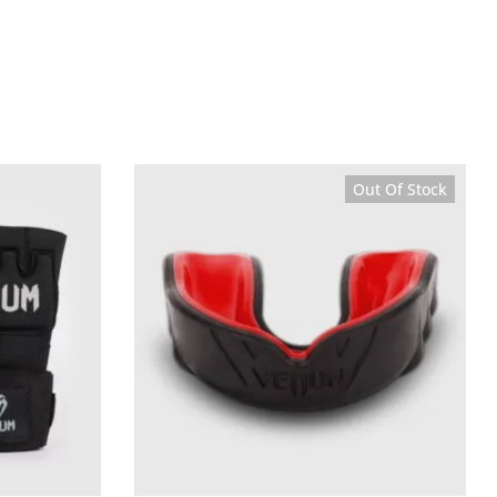
Out Of Stock