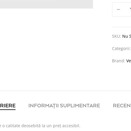
SKU:
Nu S
Categorii
Brand:
V
RIERE
INFORMAȚII SUPLIMENTARE
RECENZ
 calitate deosebită la un preț accesibil.