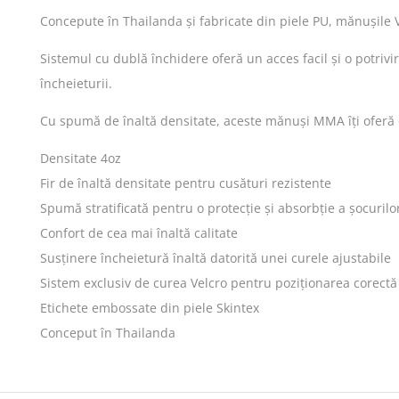
Concepute în Thailanda și fabricate din piele PU, mănușile
Sistemul cu dublă închidere oferă un acces facil și o potrivi
încheieturii.
Cu spumă de înaltă densitate, aceste mănuși MMA îți oferă o 
Densitate 4oz
Fir de înaltă densitate pentru cusături rezistente
Spumă stratificată pentru o protecție și absorbție a șocuril
Confort de cea mai înaltă calitate
Susținere încheietură înaltă datorită unei curele ajustabile
Sistem exclusiv de curea Velcro pentru poziționarea corectă
Etichete embossate din piele Skintex
Conceput în Thailanda