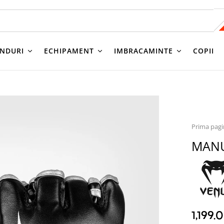
NDURI
ECHIPAMENT
IMBRACAMINTE
COPII
Prima pag
MANU
1,199.