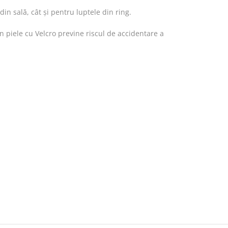
 sală, cât și pentru luptele din ring.
in piele cu Velcro previne riscul de accidentare a