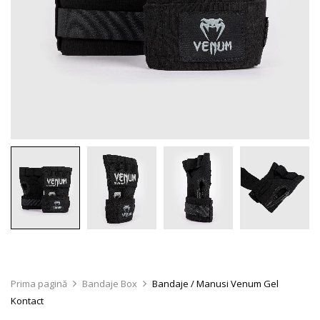
Prima pagină
Bandaje Box
Bandaje / Manusi Venum Gel
Kontact