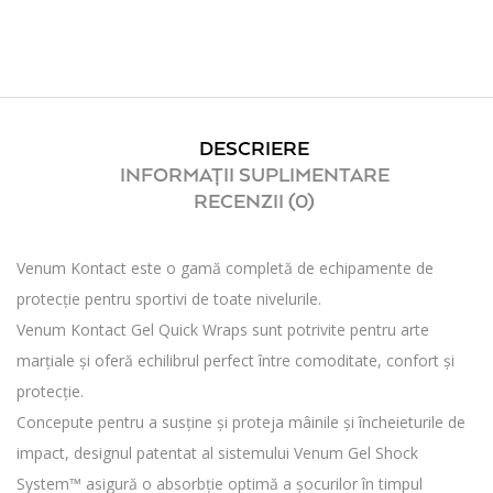
DESCRIERE
INFORMAȚII SUPLIMENTARE
RECENZII (0)
Venum Kontact este o gamă completă de echipamente de
protecție pentru sportivi de toate nivelurile.
Venum Kontact Gel Quick Wraps sunt potrivite pentru arte
marțiale și oferă echilibrul perfect între comoditate, confort și
protecție.
Concepute pentru a susține și proteja mâinile și încheieturile de
impact, designul patentat al sistemului Venum Gel Shock
System™ asigură o absorbție optimă a șocurilor în timpul