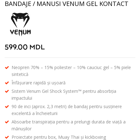
BANDAJE / MANUSI VENUM GEL KONTACT
599.00
MDL
Neopren 70% – 15% poliester – 10% cauciuc gel – 5% piele
sintetică
Înfășurare rapidă și ușoară
Sistem Venum Gel Shock System™ pentru absorbția
impactului
90 de inci (aprox. 2,3 metri) de bandaj pentru susținere
excelentă a încheieturii
Absoarbe transpirația pentru a prelungi durata de viață a
mănușilor
Proiectate pentru box, Muay Thai și kickboxing