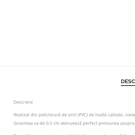
DESC
Descriere
Realizat din policlorură de vinil (PVC) de înaltă calitate, co
Grosimea sa de 0,5 cm atenuează perfect presiunea asupra ar