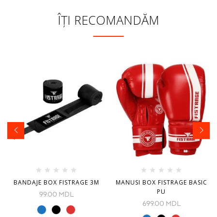
ÎȚI RECOMANDĂM
BANDAJE BOX FISTRAGE 3M
MANUSI BOX FISTRAGE BASIC
PU
99.00
MDL
699.00
MDL