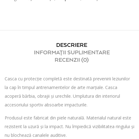
DESCRIERE
INFORMAȚII SUPLIMENTARE
RECENZII (0)
Casca cu protecție completă este destinată prevenirii leziunilor
la cap în timpul antrenamentelor de arte marțiale. Casca
acoperă bărbia, obrajii și urechile. Umplutura din interiorul
accesoriului sportiv absoarbe impacturile.
Produsul este fabricat din piele naturală. Materialul natural este
rezistent la uzură și la impact. Nu împiedică vizibilitatea ringului și
nu blochează canalele auditive.