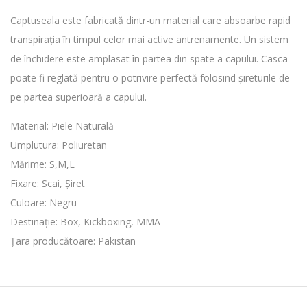
Captuseala este fabricată dintr-un material care absoarbe rapid
transpirația în timpul celor mai active antrenamente. Un sistem
de închidere este amplasat în partea din spate a capului. Casca
poate fi reglată pentru o potrivire perfectă folosind șireturile de
pe partea superioară a capului.
Material: Piele Naturală
Umplutura: Poliuretan
Mărime: S,M,L
Fixare: Scai, Șiret
Culoare: Negru
Destinație: Box, Kickboxing, MMA
Țara producătoare: Pakistan