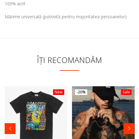
100% acril
Mărime universală (potrivită pentru majoritatea persoanelor)
ÎȚI RECOMANDĂM
New
-20%
Sale