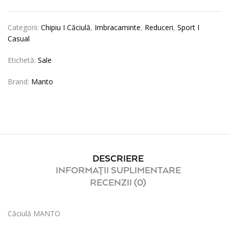
Categorii:
Chipiu I Căciulă
,
Imbracaminte
,
Reduceri
,
Sport I
Casual
Etichetă:
Sale
Brand:
Manto
DESCRIERE
INFORMAȚII SUPLIMENTARE
RECENZII (0)
Căciulă MANTO