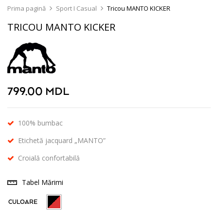
Prima pagină
Sport I Casual
Tricou MANTO KICKER
TRICOU MANTO KICKER
799.00
MDL
100% bumbac
Etichetă jacquard „MANTO”
Croială confortabilă
Tabel Mărimi
CULOARE