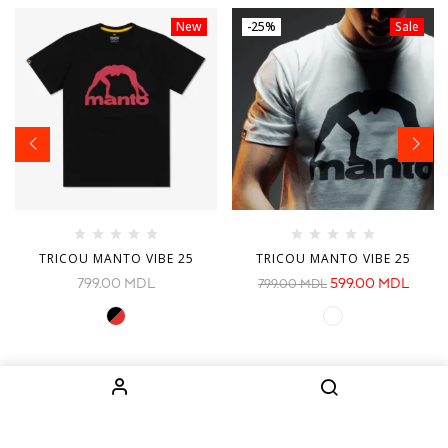
New
-25%
Sale
TRICOU MANTO VIBE 25
TRICOU MANTO VIBE 25
799.00
MDL
599.00
MDL
799.00
MDL