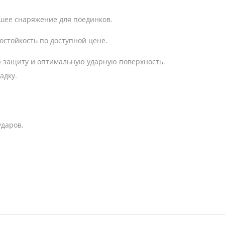
чшее снаряжение для поединков.
остойкость по доступной цене.
 защиту и оптимальную ударную поверхность.
адку.
ударов.