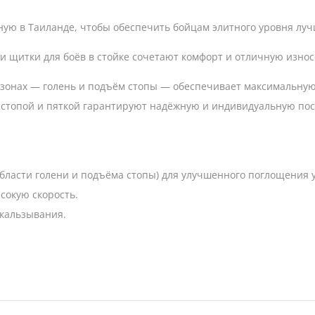
чную в Таиланде, чтобы обеспечить бойцам элитного уровня лу
и щитки для боёв в стойке сочетают комфорт и отличную износ
зонах — голень и подъём стопы — обеспечивает максимальную
 стопой и пяткой гарантируют надёжную и индивидуальную пос
области голени и подъёма стопы) для улучшенного поглощения 
сокую скорость.
скальзывания.