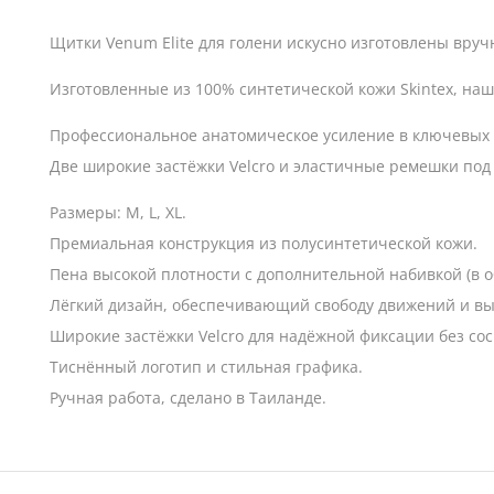
Щитки Venum Elite для голени искусно изготовлены вру
Изготовленные из 100% синтетической кожи Skintex, наш
Профессиональное анатомическое усиление в ключевых 
Две широкие застёжки Velcro и эластичные ремешки под
Размеры: M, L, XL.
Премиальная конструкция из полусинтетической кожи.
Пена высокой плотности с дополнительной набивкой (в 
Лёгкий дизайн, обеспечивающий свободу движений и вы
Широкие застёжки Velcro для надёжной фиксации без со
Тиснённый логотип и стильная графика.
Ручная работа, сделано в Таиланде.