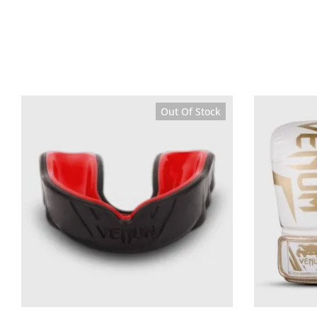
Out Of Stock