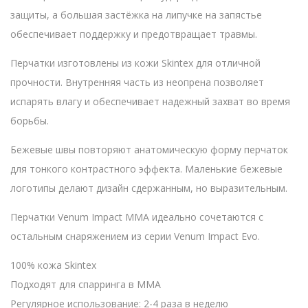
защиты, а большая застёжка на липучке на запястье
обеспечивает поддержку и предотвращает травмы.
Перчатки изготовлены из кожи Skintex для отличной
прочности. Внутренняя часть из неопренa позволяет
испарять влагу и обеспечивает надежный захват во время
борьбы.
Бежевые швы повторяют анатомическую форму перчаток
для тонкого контрастного эффекта. Маленькие бежевые
логотипы делают дизайн сдержанным, но выразительным.
Перчатки Venum Impact MMA идеально сочетаются с
остальным снаряжением из серии Venum Impact Evo.
100% кожа Skintex
Подходят для спарринга в ММА
Регулярное использование: 2-4 раза в неделю