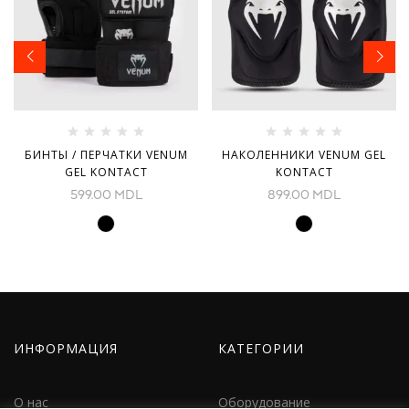
БИНТЫ / ПЕРЧАТКИ VENUM
НАКОЛЕННИКИ VENUM GEL
GEL KONTACT
KONTACT
599.00
MDL
899.00
MDL
ИНФОРМАЦИЯ
КАТЕГОРИИ
О нас
Оборудование