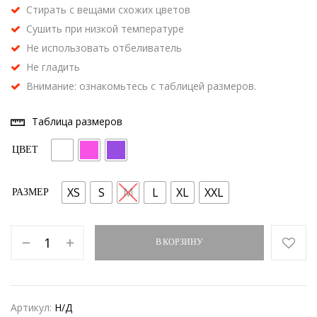
Стирать с вещами схожих цветов
Сушить при низкой температуре
Не использовать отбеливатель
Не гладить
Внимание: ознакомьтесь с таблицей размеров.
Таблица размеров
ЦВЕТ
XS
S
M
L
XL
XXL
РАЗМЕР
В КОРЗИНУ
Артикул:
Н/Д