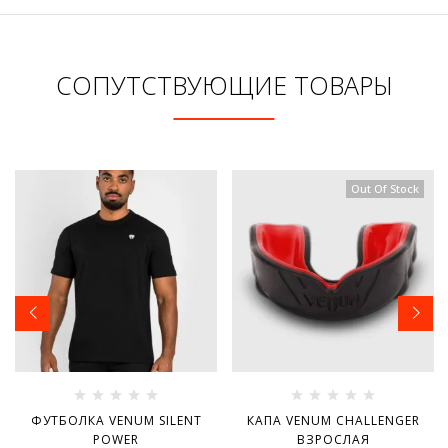
СОПУТСТВУЮЩИЕ ТОВАРЫ
Out Of Stock
ФУТБОЛКА VENUM SILENT
КАПА VENUM CHALLENGER
POWER
ВЗРОСЛАЯ