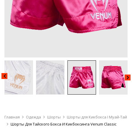
Главная
Одежда
Шорты
Шорты для Кикбокса I Муай-Тай
Шорты Для Тайского Бокса И Кикбоксинга Venum Classic