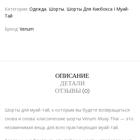
Категории:
Одежда
,
Шорты
,
Шорты Для Кикбокса I Муай-
Тай
Бренд:
Venum
ОПИСАНИЕ
ДЕТАЛИ
ОТЗЫВЫ (0)
Шорты для муай-тай, к которым вы будете возвращаться
снова и снова: классические шорты Venum Muay Thai — это
незаменимая вещь для всех практикующих муай-тай.