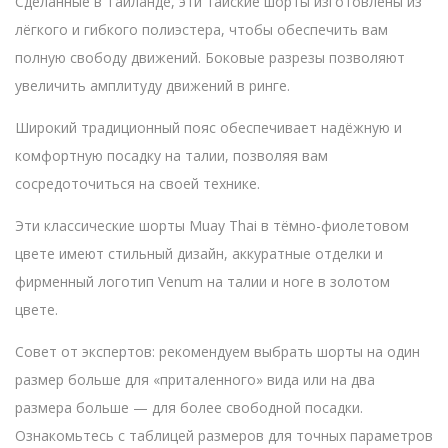
Сделанные в Таиланде, эти тайские шорты изготовлены из
лёгкого и гибкого полиэстера, чтобы обеспечить вам
полную свободу движений. Боковые разрезы позволяют
увеличить амплитуду движений в ринге.
Широкий традиционный пояс обеспечивает надёжную и
комфортную посадку на талии, позволяя вам
сосредоточиться на своей технике.
Эти классические шорты Muay Thai в тёмно-фиолетовом
цвете имеют стильный дизайн, аккуратные отделки и
фирменный логотип Venum на талии и ноге в золотом
цвете.
Совет от экспертов: рекомендуем выбрать шорты на один
размер больше для «приталенного» вида или на два
размера больше — для более свободной посадки.
Ознакомьтесь с таблицей размеров для точных параметров