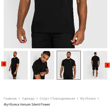
Главная
Одежда
Спорт I Повседневная
Футболки
Футболка Venum Silent Power