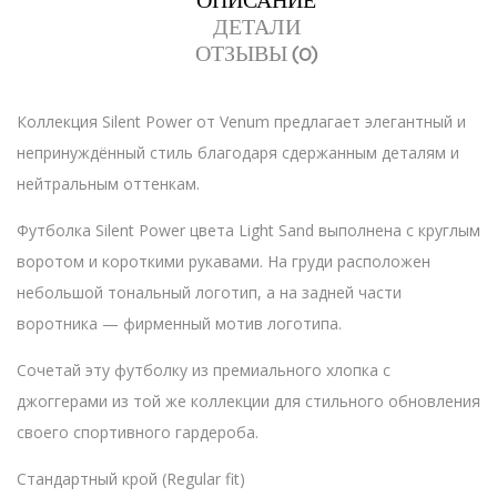
ОПИСАНИЕ
ДЕТАЛИ
ОТЗЫВЫ (0)
Коллекция Silent Power от Venum предлагает элегантный и
непринуждённый стиль благодаря сдержанным деталям и
нейтральным оттенкам.
Футболка Silent Power цвета Light Sand выполнена с круглым
воротом и короткими рукавами. На груди расположен
небольшой тональный логотип, а на задней части
воротника — фирменный мотив логотипа.
Сочетай эту футболку из премиального хлопка с
джоггерами из той же коллекции для стильного обновления
своего спортивного гардероба.
Стандартный крой (Regular fit)