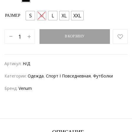
S
M
L
XL
XXL
РАЗМЕР
В КОРЗИНУ
Артикул:
Н/Д
Категории:
Одежда
,
Спорт I Повседневная
,
Футболки
Бренд:
Venum