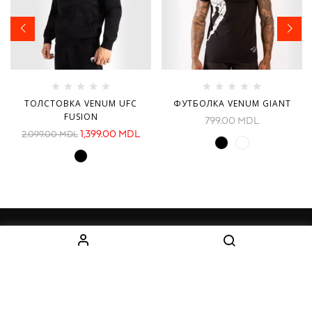
ТОЛСТОВКА VENUM UFC
ФУТБОЛКА VENUM GIANT
FUSION
799.00
MDL
1,399.00
MDL
2,099.00
MDL
ИНФОРМАЦИЯ
КАТЕГОРИИ
О нас
Оборудование