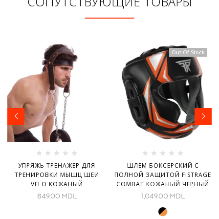
СОПУТСТВУЮЩИЕ ТОВАРЫ
Out Of Stock
УПРЯЖЬ ТРЕНАЖЕР ДЛЯ
ШЛЕМ БОКСЕРСКИЙ С
ТРЕНИРОВКИ МЫШЦ ШЕИ
ПОЛНОЙ ЗАЩИТОЙ FISTRAGE
VELO КОЖАНЫЙ
COMBAT КОЖАНЫЙ ЧЕРНЫЙ
849.00
MDL
1,049.00
MDL