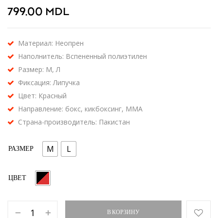
799.00
MDL
Материал: Неопрен
Наполнитель: Вспененный полиэтилен
Размер: М, Л
Фиксация: Липучка
Цвет: Красный
Направление: бокс, кикбоксинг, MMA
Страна-производитель: Пакистан
M
L
РАЗМЕР
ЦВЕТ
В КОРЗИНУ