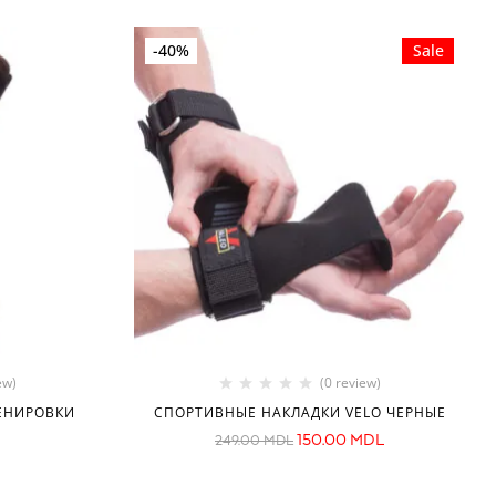
-40%
Sale
ew)
(0 review)
РЕНИРОВКИ
СПОРТИВНЫЕ НАКЛАДКИ VELO ЧЕРНЫЕ
150.00
MDL
249.00
MDL