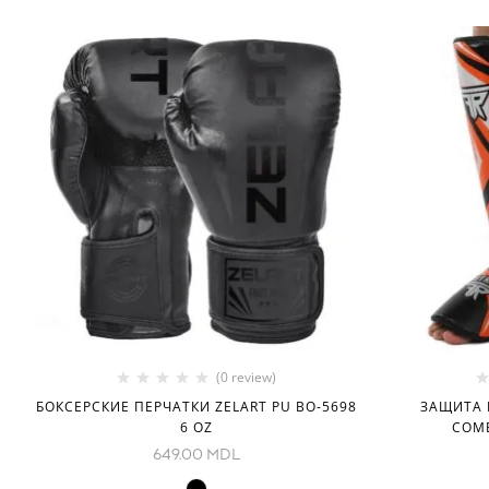
(0 review)
БОКСЕРСКИЕ ПЕРЧАТКИ ZELART PU BO-5698
ЗАЩИТА 
6 OZ
COM
649.00
MDL