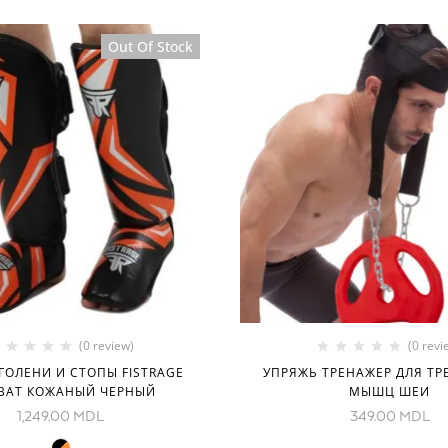
Out Of Stock
(0 review)
(0 revi
ГОЛЕНИ И СТОПЫ FISTRAGE
УПРЯЖЬ ТРЕНАЖЕР ДЛЯ Т
BAT КОЖАНЫЙ ЧЕРНЫЙ
МЫШЦ ШЕИ
1,249.00
MDL
349.00
MDL