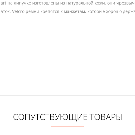
lart на липучке изготовлены из натуральной кожи, они чрезвы
ок. Velcro ремни крепятся к манжетам, которые хорошо держа
СОПУТСТВУЮЩИЕ ТОВАРЫ