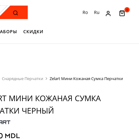
0
Ro
Ru
АБОРЫ
СКИДКИ
Снарядные Перчатки
Zelart Мини Кожаная Сумка Перчатки
RT МИНИ КОЖАНАЯ СУМКА
АТКИ ЧЕРНЫЙ
00
MDL