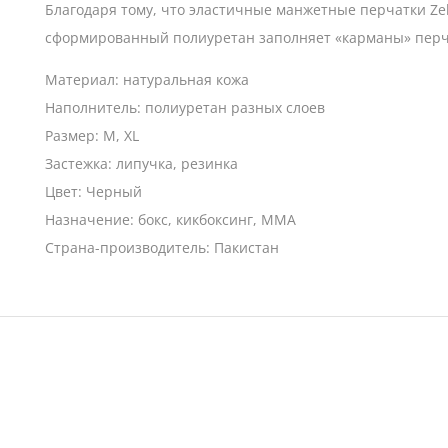
Благодаря тому, что эластичные манжетные перчатки Ze
сформированный полиуретан заполняет «карманы» перчат
Материал: натуральная кожа
Наполнитель: полиуретан разных слоев
Размер: M, XL
Застежка: липучка, резинка
Цвет: Черный
Назначение: бокс, кикбоксинг, MMA
Страна-производитель: Пакистан