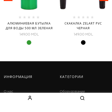
АЛЮМИНИЕВАЯ БУТЫЛКА
СКАКАЛКА ZELART PVC
ДЛЯ ВОДЫ 500 МЛ ЗЕЛЕНАЯ
ЧЕРНАЯ
149.00
MDL
149.00
MDL
ИНФОРМАЦИЯ
КАТЕГОРИИ
О нас
Оборудование
Как заказать
Одежда
Доставка
Дети