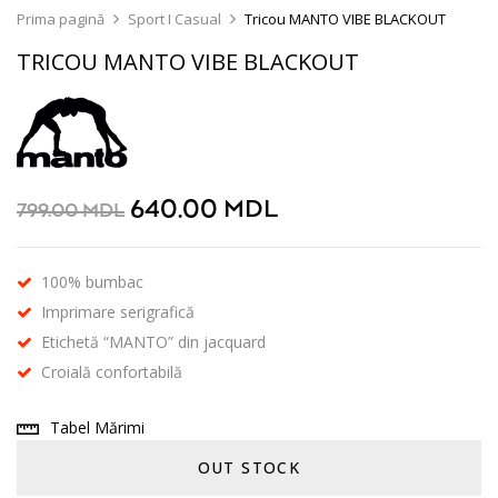
Prima pagină
Sport I Casual
Tricou MANTO VIBE BLACKOUT
TRICOU MANTO VIBE BLACKOUT
640.00
MDL
799.00
MDL
100% bumbac
Imprimare serigrafică
Etichetă “MANTO” din jacquard
Croială confortabilă
Tabel Mărimi
OUT STOCK