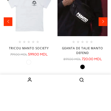
TRICOU MANTO SOCIETY
GEANTA DE TALIE MANTO
DEFEND
599.00
MDL
799.00
MDL
720.00
MDL
899.00
MDL
INFORMAȚIE
CATEGORII