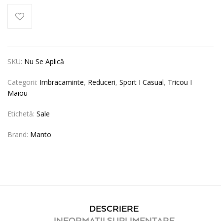
SKU:
Nu Se Aplică
Categorii:
Imbracaminte
,
Reduceri
,
Sport I Casual
,
Tricou I
Maiou
Etichetă:
Sale
Brand:
Manto
DESCRIERE
INFORMAȚII SUPLIMENTARE